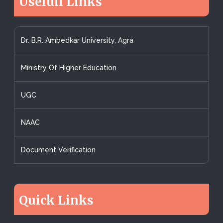
Usefull Links
Dr. B.R. Ambedkar University, Agra
Ministry Of Higher Education
UGC
NAAC
Document Verification
Quick Links