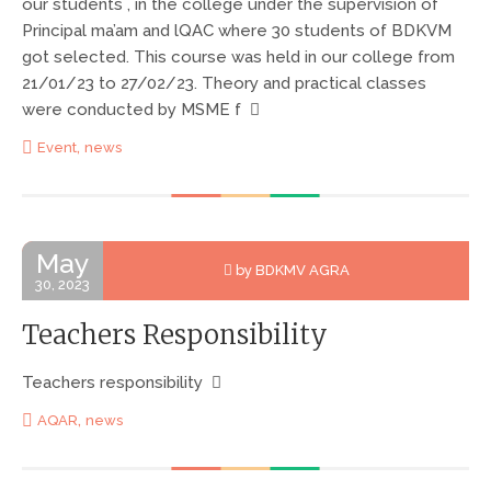
our students , in the college under the supervision of
Principal ma’am and lQAC where 30 students of BDKVM
got selected. This course was held in our college from
21/01/23 to 27/02/23. Theory and practical classes
were conducted by MSME f
,
Event
news
May
by BDKMV AGRA
30, 2023
Teachers Responsibility
Teachers responsibility
,
AQAR
news