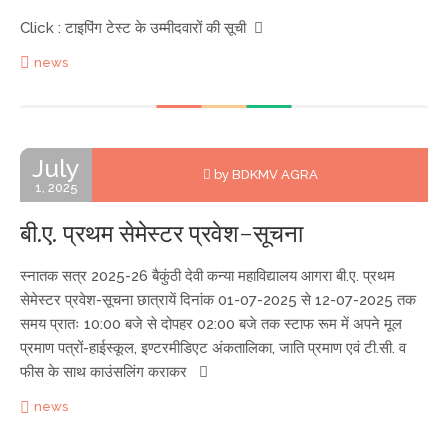
Click : टाइपिंग टेस्ट के उम्मीदवारों की सूची
news
July
by BDKMV AGRA
1, 2025
बी.ए. प्रथम सेमेस्टर प्रवेश-सूचना
स्नातक सत्र 2025-26 बैकुंठी देवी कन्या महाविद्यालय आगरा बी.ए. प्रथम
सेमेस्टर प्रवेश-सूचना छात्रायें दिनांक 01-07-2025 से 12-07-2025 तक
समय प्रातः 10:00 बजे से दोपहर 02:00 बजे तक स्टाफ रूम में अपने मूल
प्रमाण पत्रों-हाईस्कूल, इण्टरमीडिएट अंकतालिका, जाति प्रमाण एवं टी.सी. व
फीस के साथ काउंसलिंग कराकर
news