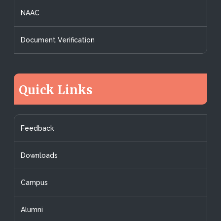
NAAC
Document Verification
Quick Links
Feedback
Downloads
Campus
Alumni