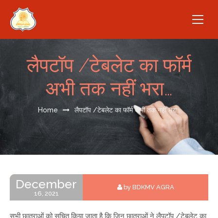
लैपटॉप /टेबलेट का फॉर्म
अभी तक नहीं भरा…
Home
लैपटॉप /टेबलेट का फॉर्म अभी तक नहीं भरा…
December
by BDKMV AGRA
16, 2021
सभी छात्राओं को सूचित किया जाता है कि जिन छात्राओं ने लैपटॉप /टेबलेट का