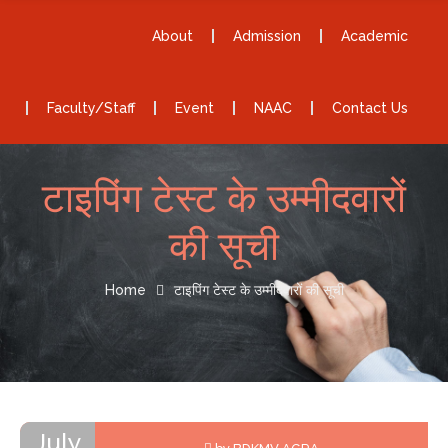
About
Admission
Academic
Faculty/Staff
Event
NAAC
Contact Us
टाइपिंग टेस्ट के उम्मीदवारों
की सूची
Home
टाइपिंग टेस्ट के उम्मीदवारों की सूची
July