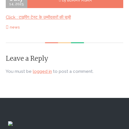
by BDKMV AGRA
14, 2025
Click : टाइपिंग टेस्ट के उम्मीदवारों की सूची
news
Leave a Reply
You must be
logged in
to post a comment.